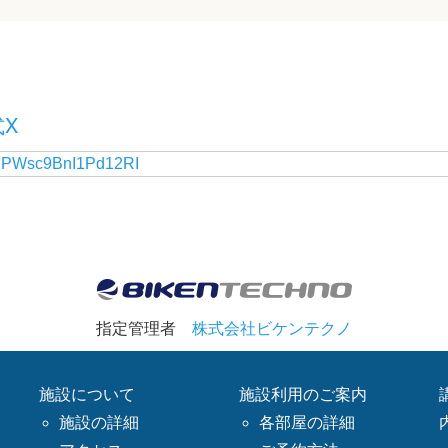
X
y PWsc9BnI1Pd12RI
指定管理者
株式会社ビケンテクノ
施設について
施設利用のご案内
施設の詳細
各部屋の詳細