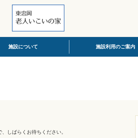
施設について
施設利用のご案内
で、しばらくお待ちください。