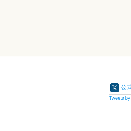
公式
Tweets b