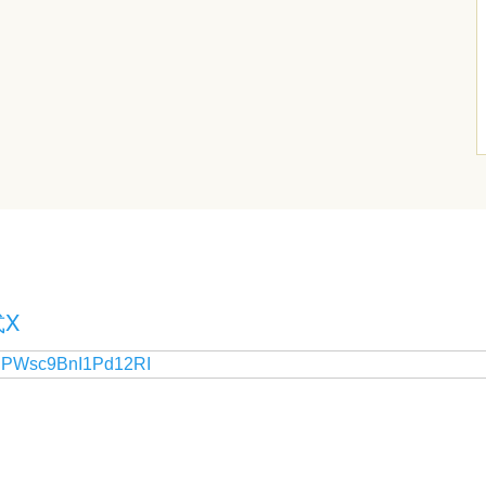
X
y PWsc9BnI1Pd12RI